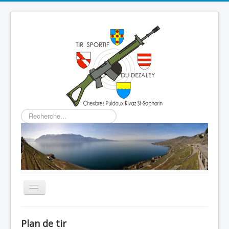
Rechercher
Basculer
la
navigation
Home
Plan de tir