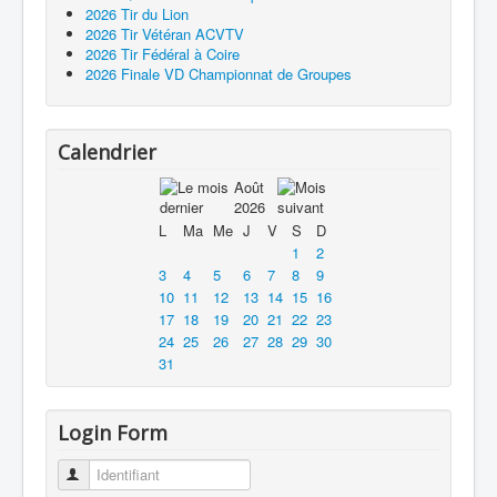
2026 Tir du Lion
2026 Tir Vétéran ACVTV
2026 Tir Fédéral à Coire
2026 Finale VD Championnat de Groupes
Calendrier
Août
2026
L
Ma
Me
J
V
S
D
1
2
3
4
5
6
7
8
9
10
11
12
13
14
15
16
17
18
19
20
21
22
23
24
25
26
27
28
29
30
31
Login Form
Identifiant