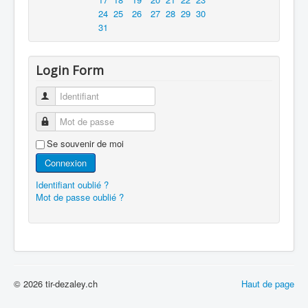
24
25
26
27
28
29
30
31
Login Form
Identifiant
Mot de passe
Se souvenir de moi
Connexion
Identifiant oublié ?
Mot de passe oublié ?
© 2026 tir-dezaley.ch
Haut de page