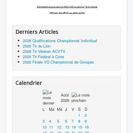
Derniers Articles
2026 Qualifications Championnat Individuel
2026 Tir du Lion
2026 Tir Vétéran ACVTV
2026 Tir Fédéral à Coire
2026 Finale VD Championnat de Groupes
Calendrier
Août
2026
L
Ma
Me
J
V
S
D
1
2
3
4
5
6
7
8
9
10
11
12
13
14
15
16
17
18
19
20
21
22
23