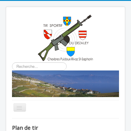
Rechercher
Basculer
la
navigation
Home
Plan de tir