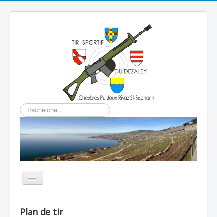
Rechercher
Basculer
la
navigation
Home
Plan de tir