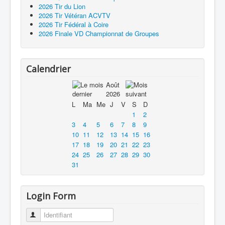
2026 Tir du Lion
2026 Tir Vétéran ACVTV
2026 Tir Fédéral à Coire
2026 Finale VD Championnat de Groupes
Calendrier
Août
2026
L
Ma
Me
J
V
S
D
1
2
3
4
5
6
7
8
9
10
11
12
13
14
15
16
17
18
19
20
21
22
23
24
25
26
27
28
29
30
31
Login Form
Identifiant